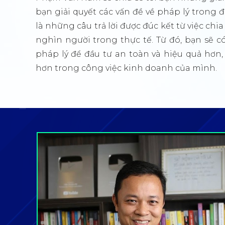
bạn giải quyết các vấn đề về pháp lý trong 
là những câu trả lời được đúc kết từ việc chi
nghìn người trong thực tế. Từ đó, bạn sẽ 
pháp lý để đầu tư an toàn và hiệu quả hơ
hơn trong công việc kinh doanh của mình.