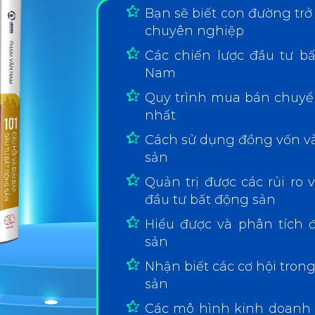
Bạn sẽ biết con đường tr
chuyên nghiệp
Các chiến lược đầu tư bấ
Nam
Quy trình mua bán chuyể
nhất
Cách sử dụng đồng vốn và
sản
Quản trị được các rủi ro
đầu tư bất động sản
Hiểu được và phân tích 
sản
Nhận biết các cơ hội tron
sản
Các mô hình kinh doanh v