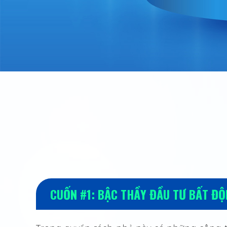
CUỐN #1: BẬC THẦY ĐẦU TƯ BẤT ĐỘ