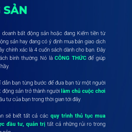
G SẢN
 doanh bất động sản
hoặc đang Kiếm tiền từ
động sản hay đang có ý định mua bán giao dịch
ây chính xác là 4 cuốn sách dành cho bạn. Đây
ách bình thường. Nó là
CÔNG THỨC
để giúp
Thầy.
ỉ dẫn bạn từng bước để đưa bạn từ một người
ất động sản trở thành người
làm chủ cuộc chơi
u tư của bạn trong thời gian tới đây.
ạn sẽ biết tất cả các
quy trình thủ tục mua
ợc đầu tư, quản trị
tất cả những rủi ro trong