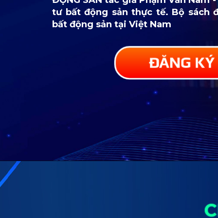
tư bất động sản thực tế. Bộ sách 
bất động sản tại Việt Nam
ĐĂNG KÝ
C