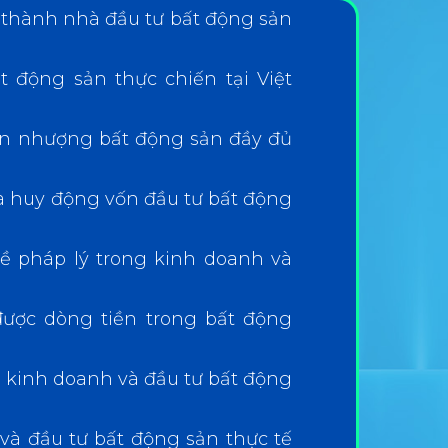
ở thành nhà đầu tư bất động sản
t động sản thực chiến tại Việt
n nhượng bất động sản đầy đủ
 huy động vốn đầu tư bất động
 về pháp lý trong kinh doanh và
được dòng tiền trong bất động
g kinh doanh và đầu tư bất động
à đầu tư bất động sản thực tế